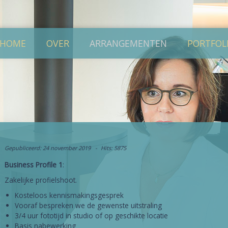
HOME
OVER
ARRANGEMENTEN
PORTFOL
Gepubliceerd: 24 november 2019
Hits: 5875
Business Profile 1
:
Zakelijke profielshoot.
Kosteloos kennismakingsgesprek
Vooraf bespreken we de gewenste uitstraling
3/4 uur fototijd in studio of op geschikte locatie
Basis nabewerking