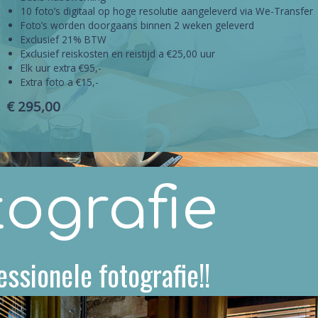
10 foto’s digitaal op hoge resolutie aangeleverd via We-Transfer
Foto’s worden doorgaans binnen 2 weken geleverd
Exclusief 21% BTW
Exclusief reiskosten en reistijd a €25,00 uur
Elk uur extra €95,-
Extra foto a €15,-
€ 295,00
tografie
sionele fotografie!!