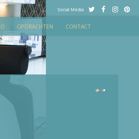
Social Media
IO
OPDRACHTEN
CONTACT