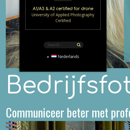
A1/A3 & A2 certified for drone
University of Applied Photography
Certified
Nederlands
Bedrijfsfo
Communiceer beter met profes